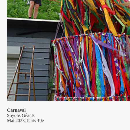
Carnaval
Soyons Géants
Mai 2023, Paris 19e