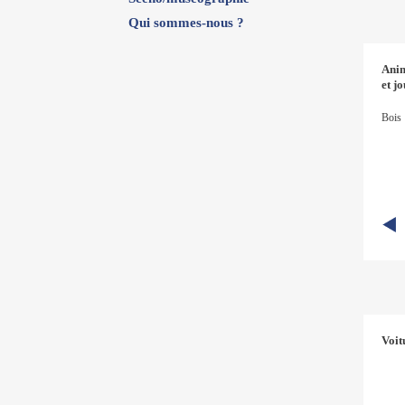
Qui sommes-nous ?
Ani
et j
Bois
Voit