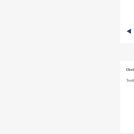
Orei
Texti