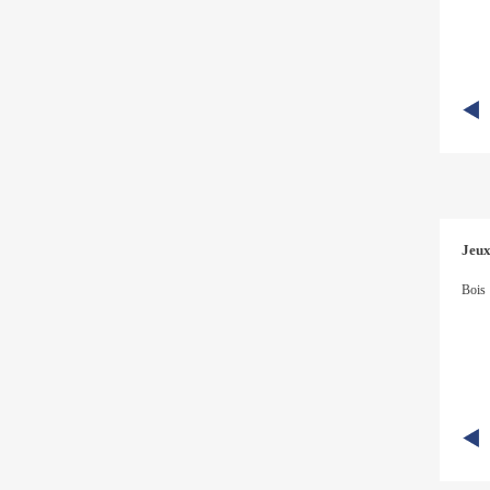
Jeux
Bois